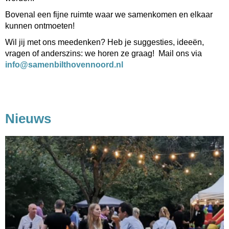
Bovenal een fijne ruimte waar we samenkomen en elkaar
kunnen ontmoeten!
Wil jij met ons meedenken? Heb je suggesties, ideeën,
vragen of anderszins: we horen ze graag! Mail ons via
ofni
@samenbilthovennoord.nl
Nieuws