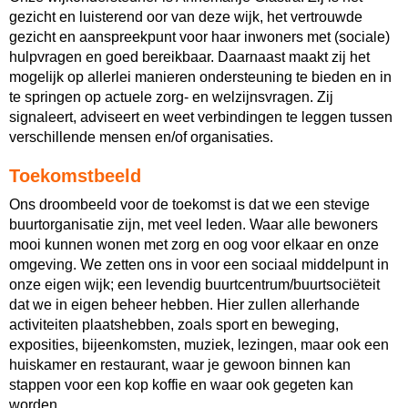
gezicht en luisterend oor van deze wijk, het vertrouwde
gezicht en aanspreekpunt voor haar inwoners met (sociale)
hulpvragen en
goed bereikbaar. Daarnaast maakt zij het
mogelijk op allerlei manieren ondersteuning te bieden en in
te springen op actuele zorg- en welzijnsvragen.
Zij
signaleert, adviseert en weet verbindingen te leggen tussen
verschillende mensen en/of organisaties.
Toekomstbeeld
Ons droombeeld voor de toekomst is dat we een stevige
buurtorganisatie zijn, met veel leden. Waar alle bewoners
mooi kunnen wonen met zorg en oog voor elkaar en onze
omgeving. We zetten ons in voor een sociaal middelpunt in
onze eigen wijk; een levendig buurtcentrum/buurtsociëteit
dat we in eigen beheer hebben. Hier zullen allerhande
activiteiten plaatshebben, zoals sport en beweging,
exposities, bijeenkomsten, muziek, lezingen, maar ook een
huiskamer en restaurant, waar je gewoon binnen kan
stappen voor een kop koffie en waar ook gegeten kan
worden.