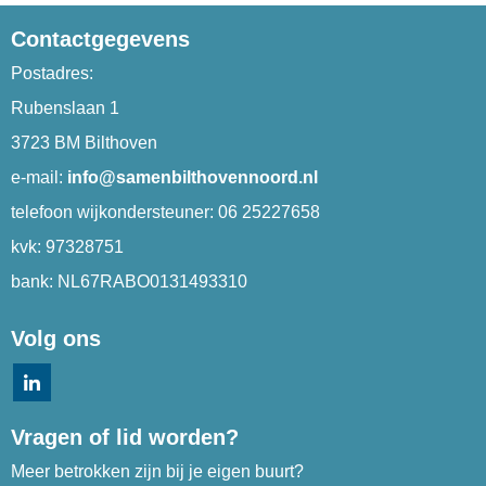
Contactgegevens
Postadres:
Rubenslaan 1
3723 BM Bilthoven
e-mail:
ofni
@samenbilthovennoord.nl
telefoon wijkondersteuner:
06 25227658
kvk: 97328751
bank: NL67RABO0131493310
Volg ons
Vragen of lid worden?
Meer betrokken zijn bij je eigen buurt?