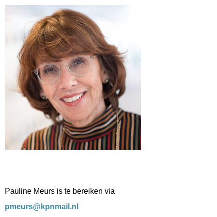
Pauline Meurs is te bereiken via
sruemp
@kpnmail.nl