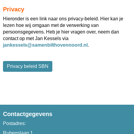
Privacy
Hieronder is een link naar ons privacy-beleid. Hier kan je
lezen hoe wij omgaan met de verwerking van
persoonsgegevens. Heb je hier vragen over, neem dan
contact op met Jan Kessels via
slesseknaj
@samenbilthovennoord.nl
.
Privacy beleid SBN
Contactgegevens
Postadres:
Rubenslaan 1